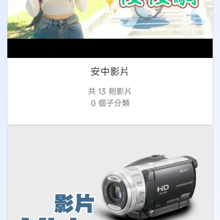
安中影片
共 13 則影片
0 個子分類