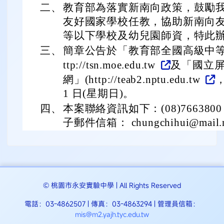
二、
教育部為落實新南向政策，鼓勵
友好國家學校任教，協助新南向
等以下學校及幼兒園師資，特此
三、
簡章公告於「教育部全國高級中等
ttp://tsn.moe.edu.tw
及「國立
網」(http://teab2.nptu.edu.tw
，
1 日(星期日)。
四、
本案聯絡資訊如下：(08)7663800
子郵件信箱： chungchihui@mail.np
© 桃園市永安實驗中學 | All Rights Reserved
電話：03-4862507 | 傳真：03-4863294 | 管理員信箱：
mis@m2.yajh.tyc.edu.tw