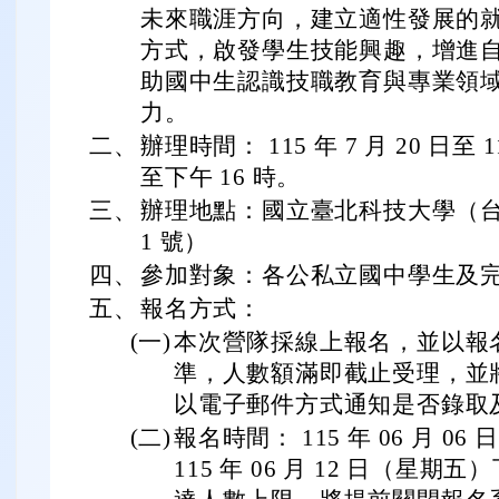
未來職涯方向，建立適性發展的
方式，啟發學生技能興趣，增進
助國中生認識技職教育與專業領
力。
二、
辦理時間： 115 年 7 月 20 日至 11
至下午 16 時。
三、
辦理地點：國立臺北科技大學（
1 號）
四、
參加對象：各公私立國中學生及
五、
報名方式：
(一)
本次營隊採線上報名，並以報
準，人數額滿即截止受理，並
以電子郵件方式通知是否錄取
(二)
報名時間： 115 年 06 月 06
115 年 06 月 12 日（星期五