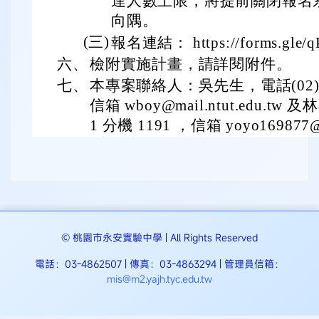
達人數上限，將提前關閉報名
向隅。
(三)
報名連結： https://forms.gle
六、
檢附實施計畫，請詳閱附件。
七、
本專案聯絡人：吳先生，電話(02)277
信箱 wboy@mail.ntut.edu.tw 
1 分機 1191 ，信箱 yoyo169877@n
© 桃園市永安實驗中學 | All Rights Reserved
電話：03-4862507 | 傳真：03-4863294 | 管理員信箱：
mis@m2.yajh.tyc.edu.tw