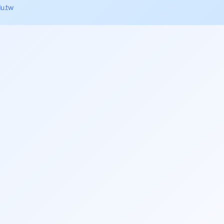
du.tw