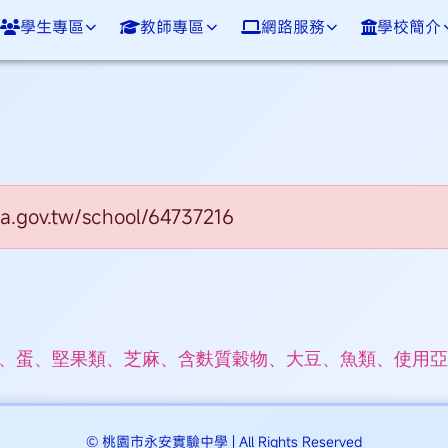
學生專區
教師專區
網路服務
學校簡介
⏸
gov.tw/school/64737216
、蛋、堅果類、芝麻、含麩質穀物、大豆、魚類、使用亞
© 桃園市永安實驗中學 | All Rights Reserved